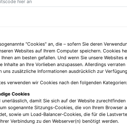
 sogenannte "Cookies" an, die – sofern Sie deren Verwend
unseren Websites auf Ihrem Computer speichern. Cookies he
n Ihnen am besten gefallen. Und wenn Sie unsere Websites 
e Inhalte an Ihre Vorlieben anzupassen. Allerdings verraten
len uns zusätzliche Informationen ausdrücklich zur Verfügung
tes verwenden wir Cookies nach den folgenden Kategorien
dige Cookies
 unerlässlich, damit Sie sich auf der Website zurechtfinden
i um sogenannte Sitzungs-Cookies, die von Ihrem Browser 
et, sowie um Load-Balancer-Cookies, die für die Lastverte
Ihrer Verbindung zu den Webserver(n) benötigt werden.