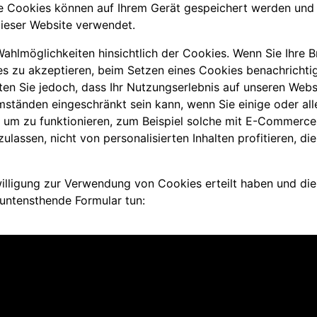
Die Cookies können auf Ihrem Gerät gespeichert werden und
dieser Website verwendet.
hlmöglichkeiten hinsichtlich der Cookies. Wenn Sie Ihre B
es zu akzeptieren, beim Setzen eines Cookies benachrichti
en Sie jedoch, dass Ihr Nutzungserlebnis auf unseren Web
ständen eingeschränkt sein kann, wenn Sie einige oder all
, um zu funktionieren, zum Beispiel solche mit E-Commerc
ulassen, nicht von personalisierten Inhalten profitieren, di
willigung zur Verwendung von Cookies erteilt haben und di
 untensthende Formular tun: