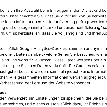
ken sich Ihre Auswahl beim Einloggen in den Dienst und kö
htern. Bitte beachten Sie, dass Sie aufgrund von Sicherhei
zlichen Informationen zur Identifizierung gefragt werden
ng und die sogenannte "starke Kundenauthentifizierung" s
n, um sicherzustellen, dass Sie volljährig sind und Ihren Ac
s
nschließlich Google Analytics-Cookies, sammeln anonyme In
peichert Daten darüber, welche Seiten Sie besuchen, wie la
t sind und worauf Sie klicken. Diese Daten werden über ei
icht mit persönlichen Daten verknüpft. Die Cookies erfasse
äufigsten besucht werden, sammeln jedoch keine Informatio
chen. Alle gesammelten Informationen werden aggregiert u
 Verbesserung der Leistung der Website verwendet.
kies
en verwendet, um Einstellungen zu speichern, die Sie bei
e vornehmen, und dienen ausschließlich dazu, Ihr Erlebnis