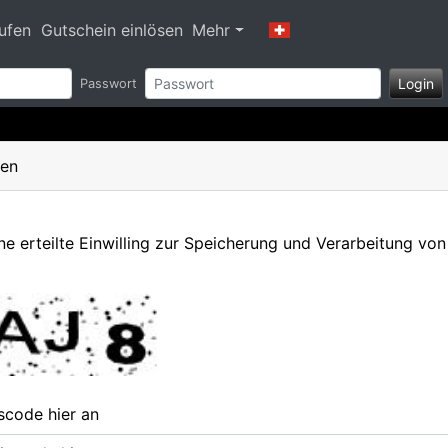
ufen
Gutschein einlösen
Mehr
Login
Passwort
gen
ne erteilte Einwilling zur Speicherung und Verarbeitung vo
scode hier an