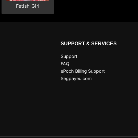
Fetish_Girl
SUPPORT & SERVICES
Support
FAQ
ePoch Billing Support
Segpayeu.com