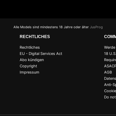
Alle Models sind mindestens 18 Jahre oder älter
JusProg
RECHTLICHES
COMM
Rechtliches
Werde
EU - Digital Services Act
18 U.S
Abo kündigen
Requir
Copyright
ASAC
Impressum
AGB
Datens
Anti-
Cookie
Do not